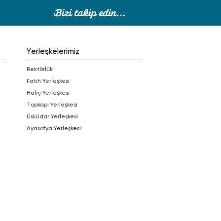
Yerleşkelerimiz
Rektörlük
Fatih Yerleşkesi
Haliç Yerleşkesi
Topkapı Yerleşkesi
Üsküdar Yerleşkesi
Ayasofya Yerleşkesi