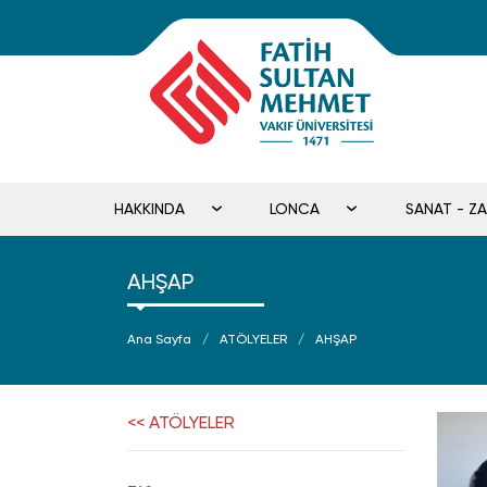
HAKKINDA
LONCA
SANAT - Z
AHŞAP
Ana Sayfa
ATÖLYELER
AHŞAP
<< ATÖLYELER