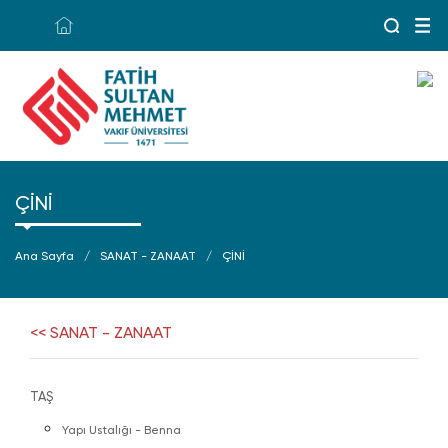
ÇİNİ
Ana Sayfa
SANAT - ZANAAT
ÇİNİ
<< SANAT - ZANAAT
TAŞ
Yapı Ustalığı - Benna