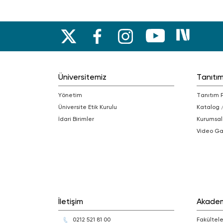
Üniversitemiz
Tanıtı
Yönetim
Tanıtım 
Üniversite Etik Kurulu
Katalog 
İdari Birimler
Kurumsal
Video Ga
İletişim
Akade
0212 521 81 00
Fakültele