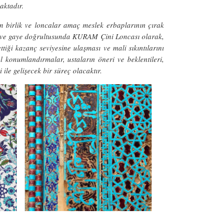
aktadır.
n birlik ve loncalar amaç meslek erbaplarının çırak
maç ve gaye doğrultusunda KURAM Çini Loncası olarak,
tiği kazanç seviyesine ulaşması ve mali sıkıntılarını
 konumlandırmalar, ustaların öneri ve beklentileri,
ile gelişecek bir süreç olacaktır.