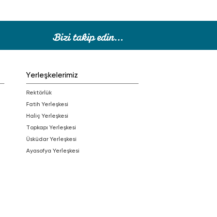
Yerleşkelerimiz
Rektörlük
Fatih Yerleşkesi
Haliç Yerleşkesi
Topkapı Yerleşkesi
Üsküdar Yerleşkesi
Ayasofya Yerleşkesi