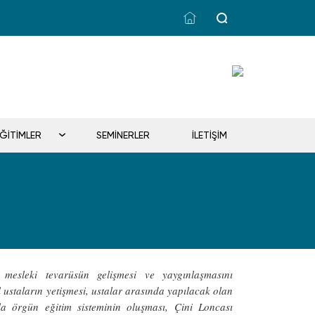
EĞİTİMLER
SEMİNERLER
İLETİŞİM
esleki tevarüsün gelişmesi ve yaygınlaşmasını
l ustaların yetişmesi, ustalar arasında yapılacak olan
rla örgün eğitim sisteminin oluşması, Çini Loncası