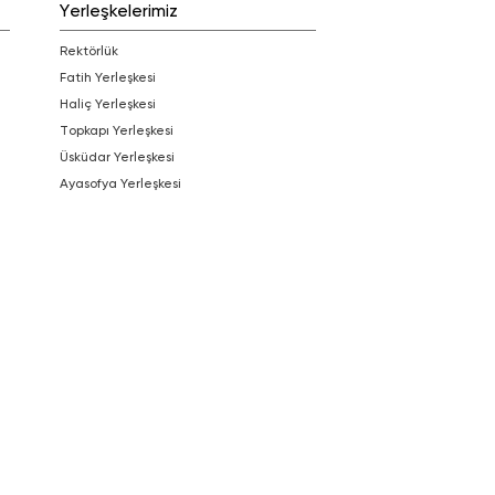
Yerleşkelerimiz
Rektörlük
Fatih Yerleşkesi
Haliç Yerleşkesi
Topkapı Yerleşkesi
Üsküdar Yerleşkesi
Ayasofya Yerleşkesi