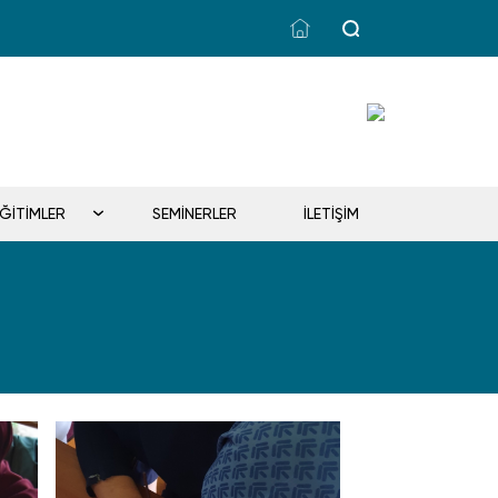
EĞİTİMLER
SEMİNERLER
İLETİŞİM