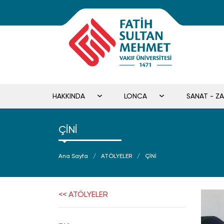
HAKKINDA
LONCA
SANAT - Z
ÇİNİ
Ana Sayfa
ATÖLYELER
ÇİNİ
<< ATÖLYELER