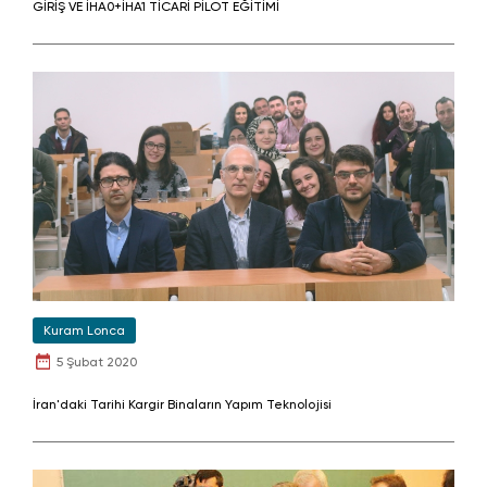
GİRİŞ VE İHA0+İHA1 TİCARİ PİLOT EĞİTİMİ
Kuram Lonca
5 Şubat 2020
İran'daki Tarihi Kargir Binaların Yapım Teknolojisi