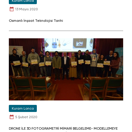
Kuram Lonca
13 Mayıs 2020
Osmanlı İnşaat Teknolojisi Tarihi
Kuram Lonca
5 Şubat 2020
DRONE İLE 3D FOTOGRAMETRİ MİMARİ BELGELEME- MODELLEMEYE