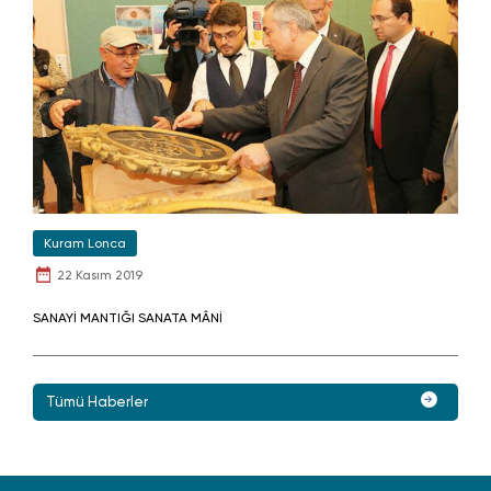
Kuram Lonca
22 Kasım 2019
SANAYİ MANTIĞI SANATA MÂNİ
Tümü Haberler