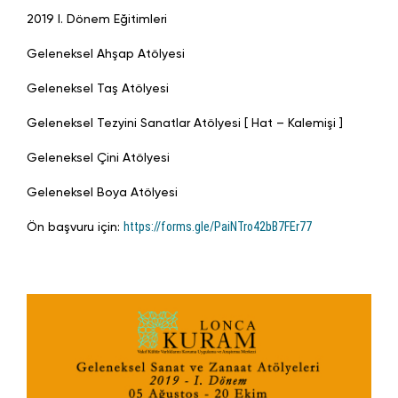
2019 I. Dönem Eğitimleri
Geleneksel Ahşap Atölyesi
Geleneksel Taş Atölyesi
Geleneksel Tezyini Sanatlar Atölyesi [ Hat – Kalemişi ]
Geleneksel Çini Atölyesi
Geleneksel Boya Atölyesi
Ön başvuru için:
https://forms.gle/PaiNTro42bB7FEr77