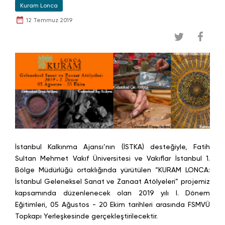
Kuram Lonca
12 Temmuz 2019
İstanbul Kalkınma Ajansı’nın (İSTKA) desteğiyle, Fatih
Sultan Mehmet Vakıf Üniversitesi ve Vakıflar İstanbul 1.
Bölge Müdürlüğü ortaklığında yürütülen “KURAM LONCA:
İstanbul Geleneksel Sanat ve Zanaat Atölyeleri” projemiz
kapsamında düzenlenecek olan 2019 yılı I. Dönem
Eğitimleri, 05 Ağustos - 20 Ekim tarihleri arasında FSMVÜ
Topkapı Yerleşkesinde gerçekleştirilecektir.