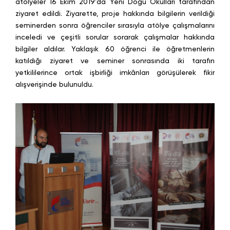
atölyeler 16 Ekim 2019’da Yeni Doğu Okulları tarafından
ziyaret edildi. Ziyarette, proje hakkında bilgilerin verildiği
seminerden sonra öğrenciler sırasıyla atölye çalışmalarını
inceledi ve çeşitli sorular sorarak çalışmalar hakkında
bilgiler aldılar. Yaklaşık 60 öğrenci ile öğretmenlerin
katıldığı ziyaret ve seminer sonrasında iki tarafın
yetkililerince ortak işbirliği imkânları görüşülerek fikir
alışverişinde bulunuldu.