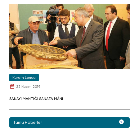
Kuram Lonca
22 Kasım 2019
SANAYİ MANTIĞI SANATA MÂNİ
Tümü Haberler