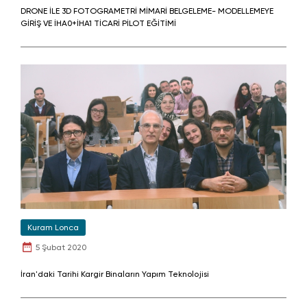
DRONE İLE 3D FOTOGRAMETRİ MİMARİ BELGELEME- MODELLEMEYE
GİRİŞ VE İHA0+İHA1 TİCARİ PİLOT EĞİTİMİ
Kuram Lonca
5 Şubat 2020
İran'daki Tarihi Kargir Binaların Yapım Teknolojisi