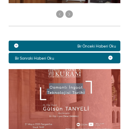
Bir Önceki Haberi Oku
Bir Sonraki Haberi Oku